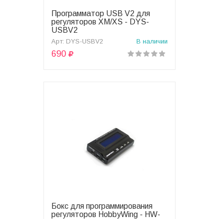
Программатор USB V2 для
В корзину
регуляторов XM/XS - DYS-
USBV2
Арт: DYS-USBV2
В наличии
690
Бокс для программирования
В корзину
регуляторов HobbyWing - HW-