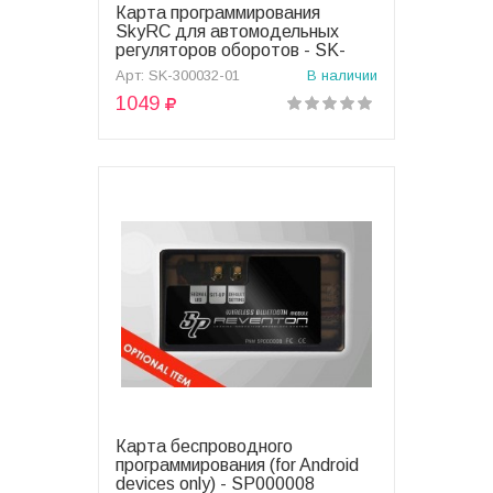
Карта программирования
В корзину
SkyRC для автомодельных
регуляторов оборотов - SK-
300032-01
Арт: SK-300032-01
В наличии
1049
Карта беспроводного
В корзину
программирования (for Android
devices only) - SP000008