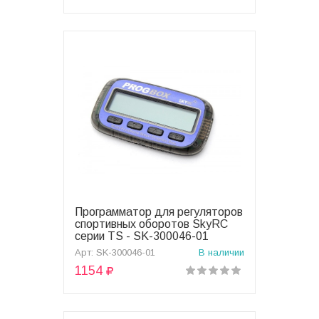
Программатор для регуляторов
В корзину
спортивных оборотов SkyRC
серии TS - SK-300046-01
Арт: SK-300046-01
В наличии
1154