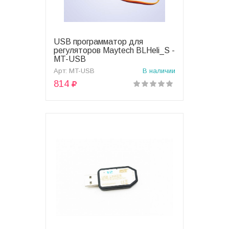
USB программатор для
В корзину
регуляторов Maytech BLHeli_S -
MT-USB
Арт: MT-USB
В наличии
814