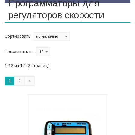
Программаторы для
регуляторов скорости
Сортировать:
Показывать по:
1-12 из 17 (2 страниц)
1
2
»