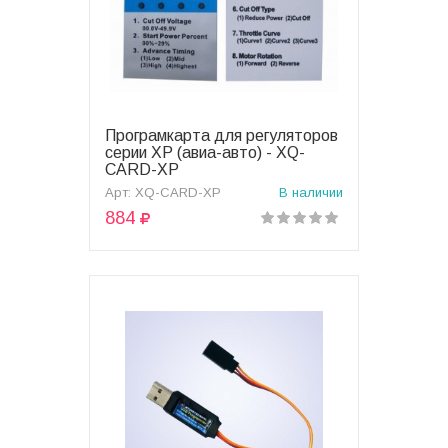
Програмкарта для регуляторов
В корзину
серии XP (авиа-авто) - XQ-
CARD-XP
Арт: XQ-CARD-XP
В наличии
884