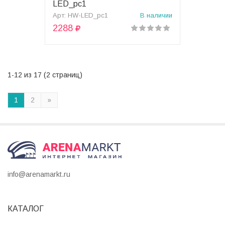
LED_pc1
Арт: HW-LED_pc1
В наличии
2288
1-12 из 17 (2 страниц)
1
2
»
info@arenamarkt.ru
КАТАЛОГ