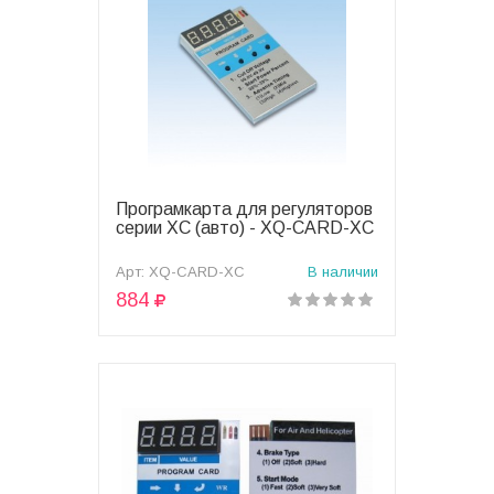
Програмкарта для регуляторов
В корзину
серии XC (авто) - XQ-CARD-XC
Арт: XQ-CARD-XC
В наличии
884