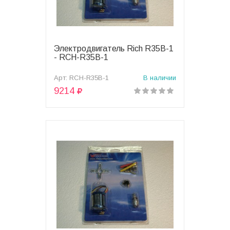
Электродвигатель Rich R35B-1
В корзину
- RCH-R35B-1
Арт: RCH-R35B-1
В наличии
9214