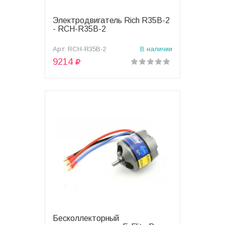
Электродвигатель Rich R35B-2
В корзину
- RCH-R35B-2
Арт: RCH-R35B-2
В наличии
9214
Бесколлекторный
В корзину