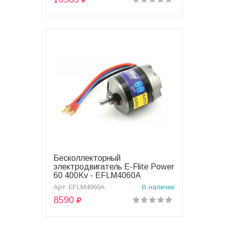
Бесколлекторный
В корзину
электродвигатель E-Flite Power
60 400Kv - EFLM4060A
Арт: EFLM4060A
В наличии
8590