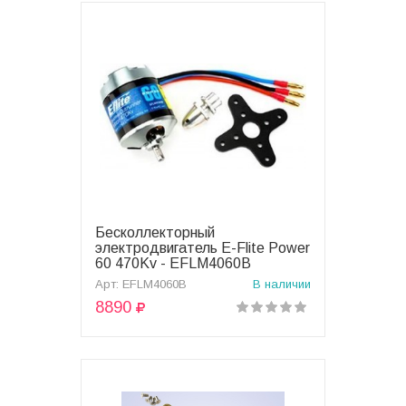
Бесколлекторный
В корзину
электродвигатель E-Flite Power
60 470Kv - EFLM4060B
Арт: EFLM4060B
В наличии
8890