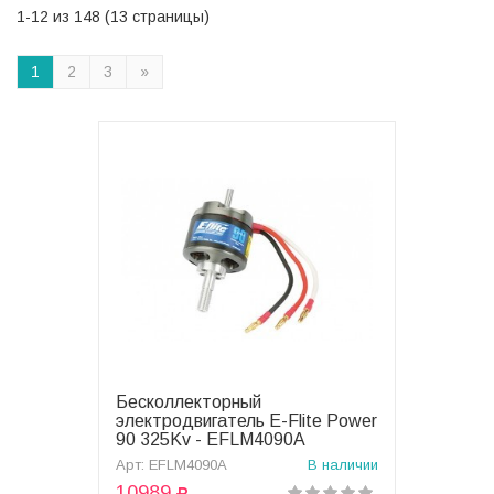
1-12 из 148 (13 страницы)
1
2
3
»
Бесколлекторный
В корзину
электродвигатель E-Flite Power
90 325Kv - EFLM4090A
Арт: EFLM4090A
В наличии
10989