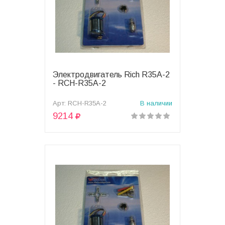
Электродвигатель Rich R35A-2
В корзину
- RCH-R35A-2
Арт: RCH-R35A-2
В наличии
9214