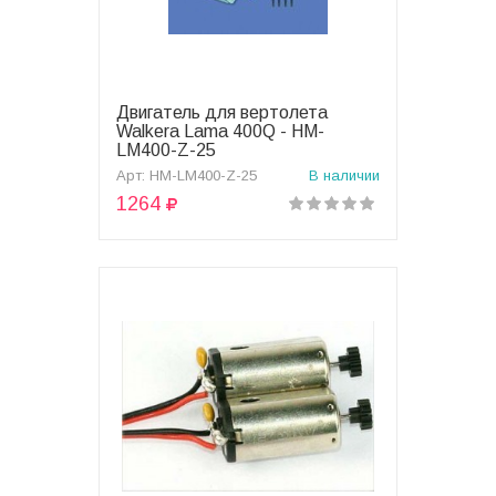
Двигатель для вертолета
В корзину
Walkera Lama 400Q - HM-
LM400-Z-25
Арт: HM-LM400-Z-25
В наличии
1264