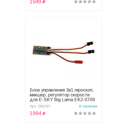
1949
Блок управления 3в1 гироскоп,
В корзину
микшер, регулятор скорости
для E-SKY Big Lama EK2-0709
- 001337
Арт: 001337
В наличии
1994