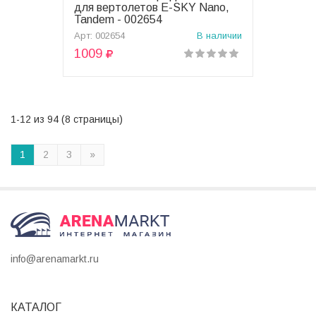
В корзину
для вертолетов E-SKY Nano,
Tandem - 002654
Арт: 002654
В наличии
1009
1-12 из 94 (8 страницы)
1
2
3
»
info@arenamarkt.ru
КАТАЛОГ