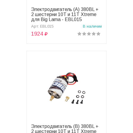
Электродвигатель (A) 380BL +
В корзину
2 шестерни 10T и 11T Xtreme
для Big Lama - EBL015
Арт: EBL015
В наличии
1924
Электродвигатель (B) 380BL +
В корзину
2 шестерни 10T и 11T Xtreme