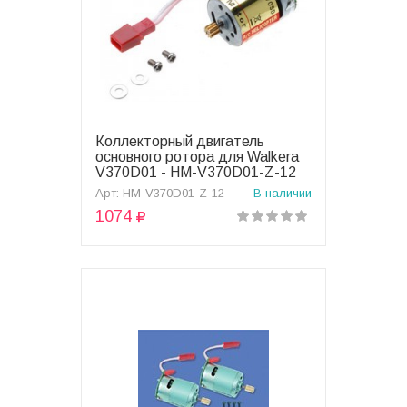
Коллекторный двигатель
В корзину
основного ротора для Walkera
V370D01 - HM-V370D01-Z-12
Арт: HM-V370D01-Z-12
В наличии
1074