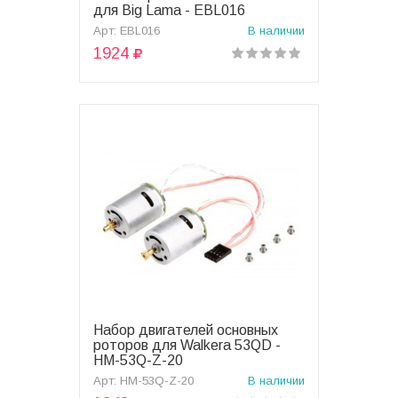
для Big Lama - EBL016
Арт: EBL016
В наличии
1924
Набор двигателей основных
В корзину
роторов для Walkera 53QD -
HM-53Q-Z-20
Арт: HM-53Q-Z-20
В наличии