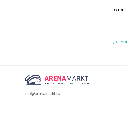
ОТЗЫ
Оста
info@arenamarkt.ru