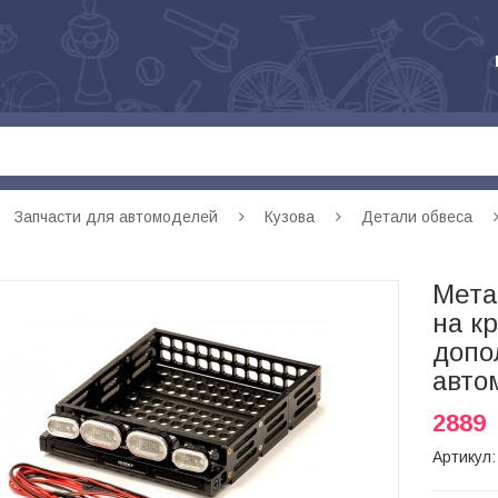
Запчасти для автомоделей
Кузова
Детали обвеса
Мета
на к
допо
авто
2889
Артикул