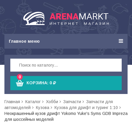
Главное меню
0
КОРЗИНА:
0
Главная
Каталог
Хобби
Запчасти
Запчасти для
автомоделей
Кузова
Кузова для дрифт и туринг 1:10
Неокрашенный кузов дрифт Yokomo Yuke's Syms GDB Impreza
для шоссейных моделей