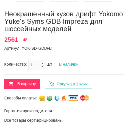
Неокрашенный кузов дрифт Yokomo
Yuke's Syms GDB Impreza для
шоссейных моделей
2561
Артикул: YOK-SD-GDBFB
Количество:
Шт.
В наличии
В корзину
Покупка в 1 клик
Способы оплаты:
Гарантия производителя
Все товары сертифицированы