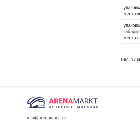
упаковк
место к
упаковк
габарит
место с
Вес: 17 
info@arenamarkt.ru