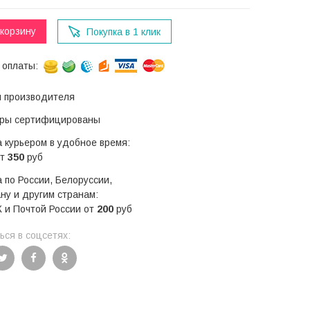
 корзину
Покупка в 1 клик
 оплаты:
я производителя
ары сертифицированы
 курьером в удобное время:
от
350
руб
 по России, Белоруссии,
ну и другим странам:
 и Почтой России от
200
руб
ся в соцсетях: