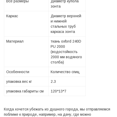
Все размеры
Диаметр купола
зонта
Каркас
Диаметр верхней
и нижней
стальных труб
каркаса зонта
Материал
ткань oxford 240D
PU 2000
(водостойкость
2000 мм водяного
столба)
Особенности
Количество спиц
упаковка вес кг
2.3
упаковка габариты см
120*13*7
Когда хочется убежать из душного города, мы отправляемся
поближе к природе, например, на дачу, где можно